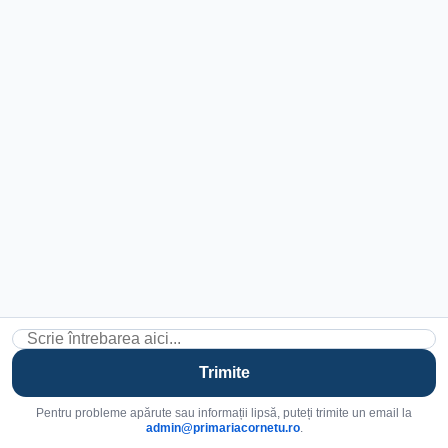
Trimite
Pentru probleme apărute sau informații lipsă, puteți trimite un email la
admin@primariacornetu.ro
.